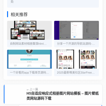
处
相关推荐
自制网站素材相册集锦html单页网站源码
分享一个开源的导航站源码-站长必备
一个好看的app下载单页源码 可用做软件插件发布页
2025最新唯美社区StarFree源码
上一篇
H5自适应响应式相册图片网站模板 – 图片壁纸
类网站源码下载