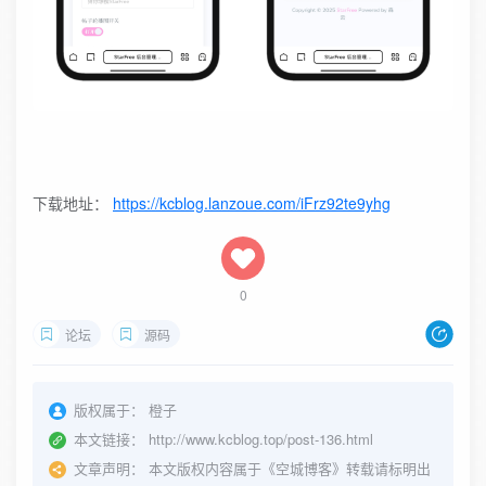
下载地址：
https://kcblog.lanzoue.com/iFrz92te9yhg
0
论坛
源码
版权属于：
橙子
本文链接：
http://www.kcblog.top/post-136.html
文章声明：
本文版权内容属于《空城博客》转载请标明出