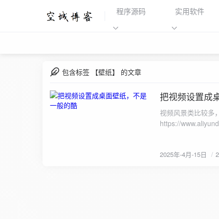
程序源码
实用软件
包含标签 【壁纸】 的文章
把视频设置成
2025-4-15
视频风景类比较多
https://www.a
x64」下载链接：https:
2025年-4月-15日