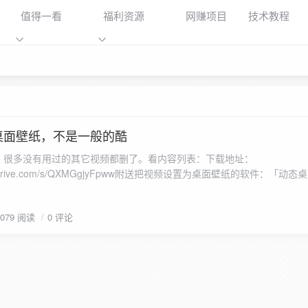
值得一看
福利资源
网赚项目
技术教程
桌面壁纸，不是一般的酷
，很多没有用过的其它视频都删了。看内容列表：下载地址：
liyundrive.com/s/QXMGgjyFpww附送把视频设置为桌面壁纸的软件：「动态桌面
//www.aliyundrive.com/s/HonmqntkbBY
2079 阅读
0 评论