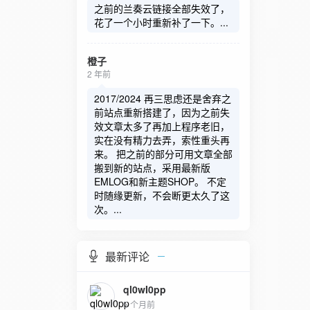
之前的兰奏云链接全部失效了，
花了一个小时重新补了一下。...
橙子
2 年前
2017/2024 再三思虑还是舍弃之
前站点重新搭建了，因为之前失
效文章太多了再加上程序老旧，
实在没有精力去弄，索性重头再
来。 把之前的部分可用文章全部
搬到新的站点，采用最新版
EMLOG和新主题SHOP。 不定
时随缘更新，不会断更太久了这
次。...
最新评论
ql0wI0pp
5 个月前