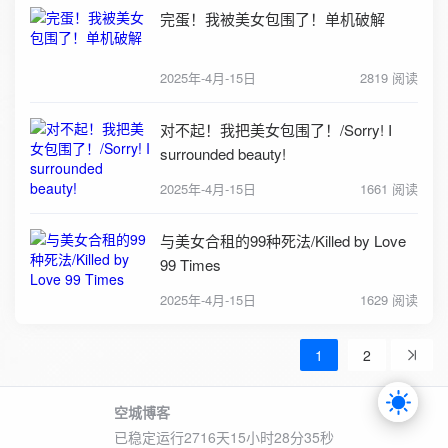
完蛋！我被美女包围了！单机破解
2025年-4月-15日
2819 阅读
对不起！我把美女包围了！/Sorry! I
surrounded beauty!
2025年-4月-15日
1661 阅读
与美女合租的99种死法/Killed by Love
99 Times
2025年-4月-15日
1629 阅读
1
2
空城博客
已稳定运行2716天
15小时28分36秒