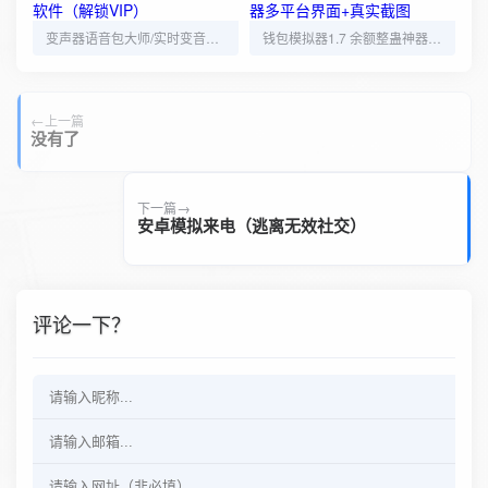
变声器语音包大师/实时变音软件（解锁VIP）
钱包模拟器1.7 余额整蛊神器多平台界面+真实截图
上一篇
没有了
下一篇
安卓模拟来电（逃离无效社交）
评论一下？