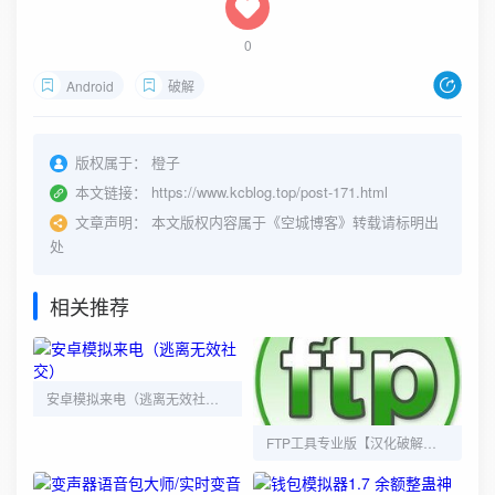
0
Android
破解
版权属于：
橙子
本文链接：
https://www.kcblog.top/post-171.html
文章声明：
本文版权内容属于《空城博客》转载请标明出
处
相关推荐
安卓模拟来电（逃离无效社交）
FTP工具专业版【汉化破解版】