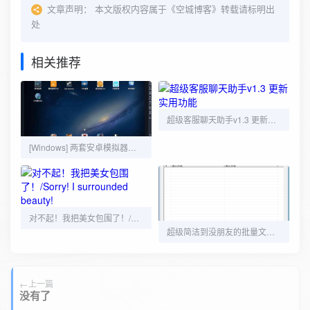
文章声明：
本文版权内容属于《空城博客》转载请标明出
处
相关推荐
超级客服聊天助手v1.3 更新实用功能
[Windows] 两套安卓模拟器绿色版
对不起！我把美女包围了！/Sorry! I surrounded beauty!
超级简洁到没朋友的批量文件重命名工具（附源码）
上一篇
没有了